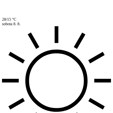
28/15 °C
sobota
8. 8.