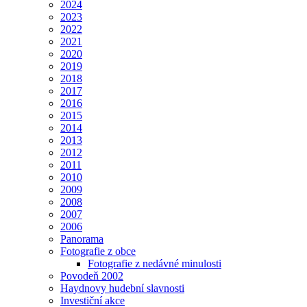
2024
2023
2022
2021
2020
2019
2018
2017
2016
2015
2014
2013
2012
2011
2010
2009
2008
2007
2006
Panorama
Fotografie z obce
Fotografie z nedávné minulosti
Povodeň 2002
Haydnovy hudební slavnosti
Investiční akce