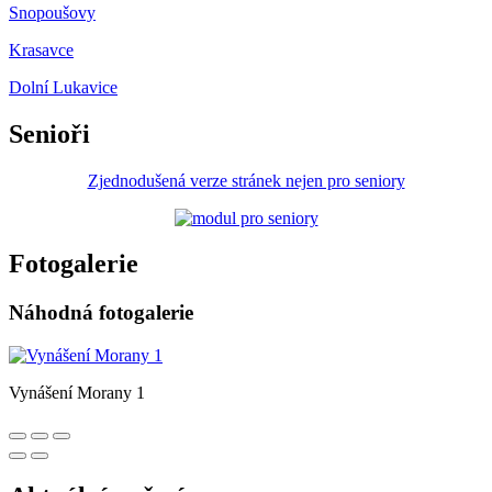
Snopoušovy
Krasavce
Dolní Lukavice
Senioři
Zjednodušená verze stránek nejen pro seniory
Fotogalerie
Náhodná fotogalerie
Vynášení Morany 1