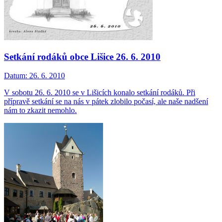
Setkání rodáků obce Lišice 26. 6. 2010
Datum:
26. 6. 2010
V sobotu 26. 6. 2010 se v Lišicích konalo setkání rodáků. Při
přípravě setkání se na nás v pátek zlobilo počasí, ale naše nadšení
nám to zkazit nemohlo.