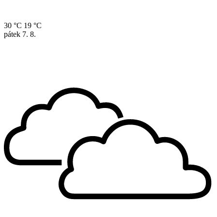
30 °C
19 °C
pátek
7. 8.