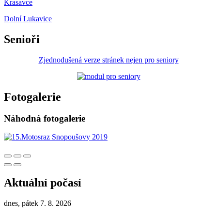
Krasavce
Dolní Lukavice
Senioři
Zjednodušená verze stránek nejen pro seniory
Fotogalerie
Náhodná fotogalerie
Aktuální počasí
dnes, pátek 7. 8. 2026