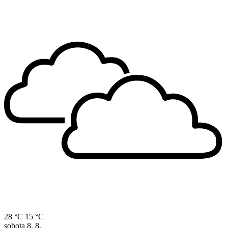
28 °C
15 °C
sobota
8. 8.