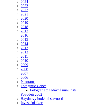
2024
2023
2022
2021
2020
2019
2018
2017
2016
2015
2014
2013
2012
2011
2010
2009
2008
2007
2006
Panorama
Fotografie z obce
Fotografie z nedávné minulosti
Povodeň 2002
Haydnovy hudební slavnosti
Investiční akce