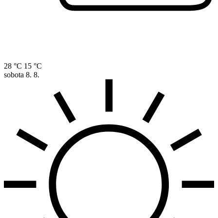
28 °C
15 °C
sobota
8. 8.