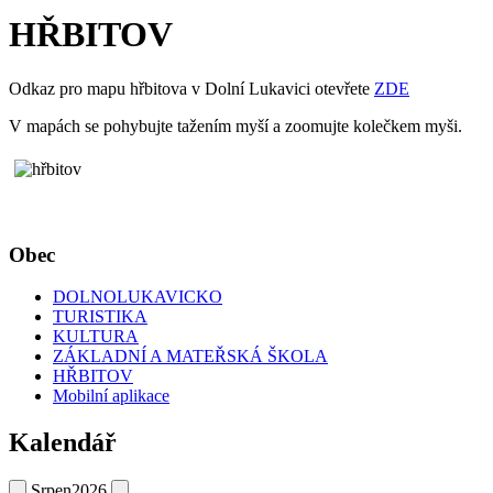
HŘBITOV
Odkaz pro mapu hřbitova v Dolní Lukavici otevřete
ZDE
V mapách se pohybujte tažením myší a zoomujte kolečkem myši.
Obec
DOLNOLUKAVICKO
TURISTIKA
KULTURA
ZÁKLADNÍ A MATEŘSKÁ ŠKOLA
HŘBITOV
Mobilní aplikace
Kalendář
Srpen
2026