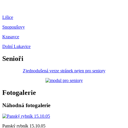
Lišice
Snopoušovy
Krasavce
Dolní Lukavice
Senioři
Zjednodušená verze stránek nejen pro seniory
Fotogalerie
Náhodná fotogalerie
Panský rybník 15.10.05