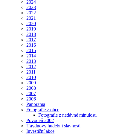
2024
2023
2022
2021
2020
2019
2018
2017
2016
2015
2014
2013
2012
2011
2010
2009
2008
2007
2006
Panorama
Fotografie z obce
Fotografie z nedávné minulosti
Povodeň 2002
Haydnovy hudební slavnosti
Investiční akce