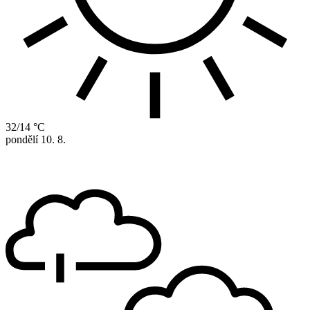
32/14 °C
pondělí
10. 8.