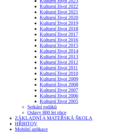
Kulturní život 2023
Kulturní život 2022
Kulturní život 2021
Kulturní život 2020
Kulturní život 2019
Kulturní život 2018
Kulturní život 2017
Kulturní život 2016
Kulturní život 2015
Kulturní život 2014
Kulturní život 2013
Kulturní život 2012
Kulturní život 2011
Kulturní život 2010
Kulturní život 2009
Kulturní život 2008
Kulturní život 2007
Kulturní život 2006
Kulturní život 2005
Setkání rodáků
Oslavy 800 let obce
ZÁKLADNÍ A MATEŘSKÁ ŠKOLA
HŘBITOV
Mobilní aplikace