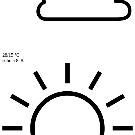
28/15 °C
sobota
8. 8.