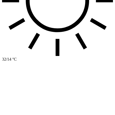
32/14 °C