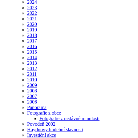
2024
2023
2022
2021
2020
2019
2018
2017
2016
2015
2014
2013
2012
2011
2010
2009
2008
2007
2006
Panorama
Fotografie z obce
Fotografie z nedávné minulosti
Povodeň 2002
Haydnovy hudební slavnosti
Investiční akce