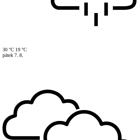
30 °C
19 °C
pátek
7. 8.