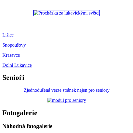
Lišice
Snopoušovy
Krasavce
Dolní Lukavice
Senioři
Zjednodušená verze stránek nejen pro seniory
Fotogalerie
Náhodná fotogalerie