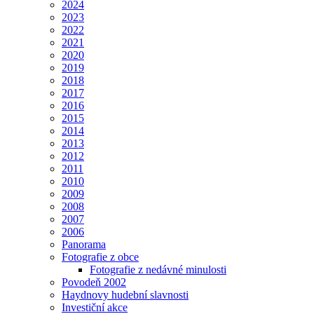
2024
2023
2022
2021
2020
2019
2018
2017
2016
2015
2014
2013
2012
2011
2010
2009
2008
2007
2006
Panorama
Fotografie z obce
Fotografie z nedávné minulosti
Povodeň 2002
Haydnovy hudební slavnosti
Investiční akce