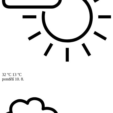
32 °C
13 °C
pondělí
10. 8.