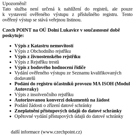
Upozornění!
Tato služba není určená k nahlížení do registrů, ale pouze
k vystavení ověřeného výstupu z příslušného registru. Tento
ověřený výstup se stává veřejnou listinou.
Czech POINT na OÚ Dolní Lukavice v současnosné době
poskytuje:
Výpis z Katastru nemovitostí
Výpis z Obchodního rejstříku
Výpis z živnostenského rejstříku
Výpis z Rejstříku trestů
Výpis z bodového hodnocení řidiče
Vydání ověřeného výstupu ze Seznamu kvalifikovaných
dodavatelů
Podání do registru účastníků provozu MA ISOH (Modul
Autovraky)
Výpis z insolvenčního rejstříku
Autorizovanou konverzi dokumentů na žádost
Podání žádosti o zřízení datové schránky
Zneplatnění přístupových údajů do datové schránky
Opětovné vydání přístupových údajů do datové schránky
další informace (www.czechpoint.cz)