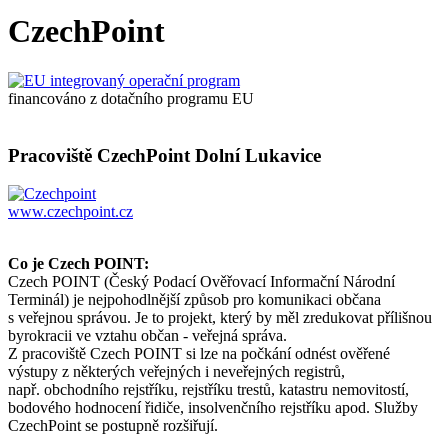
CzechPoint
financováno z dotačního programu EU
Pracoviště CzechPoint Dolní Lukavice
www.czechpoint.cz
Co je Czech POINT:
Czech POINT (Český Podací Ověřovací Informační Národní
Terminál) je nejpohodlnější způsob pro komunikaci občana
s veřejnou správou. Je to projekt, který by měl zredukovat přílišnou
byrokracii ve vztahu občan - veřejná správa.
Z pracoviště Czech POINT si lze na počkání odnést ověřené
výstupy z některých veřejných i neveřejných registrů,
např. obchodního rejstříku, rejstříku trestů, katastru nemovitostí,
bodového hodnocení řidiče, insolvenčního rejstříku apod. Služby
CzechPoint se postupně rozšiřují.