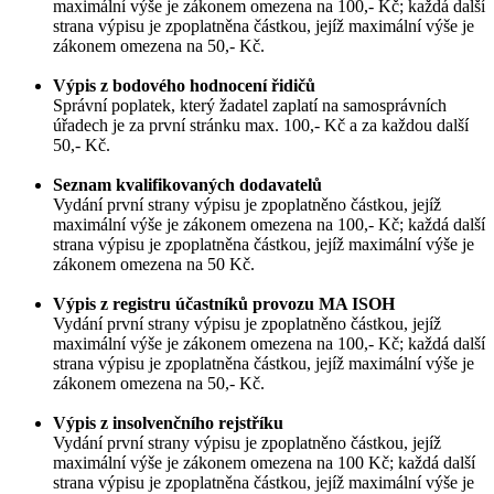
maximální výše je zákonem omezena na 100,- Kč; každá další
strana výpisu je zpoplatněna částkou, jejíž maximální výše je
zákonem omezena na 50,- Kč.
Výpis z bodového hodnocení řidičů
Správní poplatek, který žadatel zaplatí na samosprávních
úřadech je za první stránku max. 100,- Kč a za každou další
50,- Kč.
Seznam kvalifikovaných dodavatelů
Vydání první strany výpisu je zpoplatněno částkou, jejíž
maximální výše je zákonem omezena na 100,- Kč; každá další
strana výpisu je zpoplatněna částkou, jejíž maximální výše je
zákonem omezena na 50 Kč.
Výpis z registru účastníků provozu MA ISOH
Vydání první strany výpisu je zpoplatněno částkou, jejíž
maximální výše je zákonem omezena na 100,- Kč; každá další
strana výpisu je zpoplatněna částkou, jejíž maximální výše je
zákonem omezena na 50,- Kč.
Výpis z insolvenčního rejstříku
Vydání první strany výpisu je zpoplatněno částkou, jejíž
maximální výše je zákonem omezena na 100 Kč; každá další
strana výpisu je zpoplatněna částkou, jejíž maximální výše je