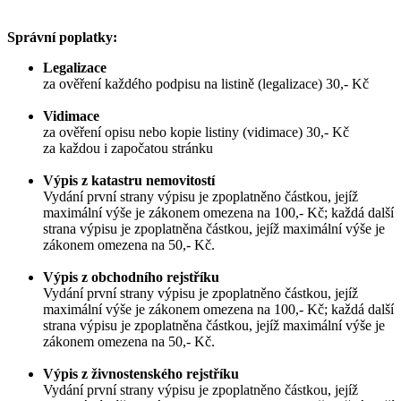
Správní poplatky:
Legalizace
za ověření každého podpisu na listině (legalizace) 30,- Kč
Vidimace
za ověření opisu nebo kopie listiny (vidimace) 30,- Kč
za každou i započatou stránku
Výpis z katastru nemovitostí
Vydání první strany výpisu je zpoplatněno částkou, jejíž
maximální výše je zákonem omezena na 100,- Kč; každá další
strana výpisu je zpoplatněna částkou, jejíž maximální výše je
zákonem omezena na 50,- Kč.
Výpis z obchodního rejstříku
Vydání první strany výpisu je zpoplatněno částkou, jejíž
maximální výše je zákonem omezena na 100,- Kč; každá další
strana výpisu je zpoplatněna částkou, jejíž maximální výše je
zákonem omezena na 50,- Kč.
Výpis z živnostenského rejstříku
Vydání první strany výpisu je zpoplatněno částkou, jejíž