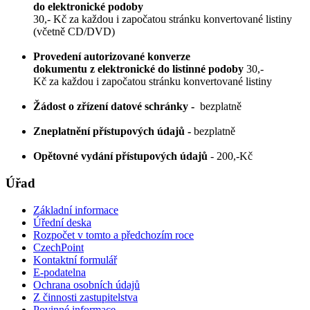
do elektronické podoby
30,-
Kč za každou i započatou stránku konvertované listiny
(včetně CD/DVD)
Provedení autorizované konverze
dokumentu z elektronické do listinné podoby
30,-
Kč za každou i započatou stránku konvertované listiny
Žádost o zřízení datové schránky -
bezplatně
Zneplatnění přístupových údajů -
bezplatně
Opětovné vydání přístupových údajů
- 200,-Kč
Úřad
Základní informace
Úřední deska
Rozpočet v tomto a předchozím roce
CzechPoint
Kontaktní formulář
E-podatelna
Ochrana osobních údajů
Z činnosti zastupitelstva
Povinné informace