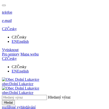
telefon
e-mail
CZ
Česky
CZ
Česky
EN
English
Vytisknout
Pro seniory
Mapa webu
CZ
Česky
CZ
Česky
EN
English
obec
Dolní Lukavice
obec
Dolní Lukavice
Hledaný výraz
Hledat
rozšířené vyhledávání