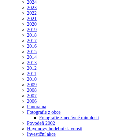
2024
2023
2022
2021
2020
2019
2018
2017
2016
2015
2014
2013
2012
2011
2010
2009
2008
2007
2006
Panorama
Fotografie z obce
Fotografie z nedávné minulosti
Povodeň 2002
Haydnovy hudební slavnosti
Investiční akce