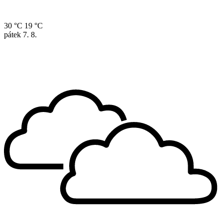
30 °C
19 °C
pátek
7. 8.