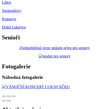
Lišice
Snopoušovy
Krasavce
Dolní Lukavice
Senioři
Zjednodušená verze stránek nejen pro seniory
Fotogalerie
Náhodná fotogalerie