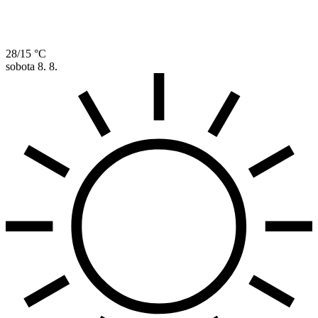
28/15 °C
sobota
8. 8.