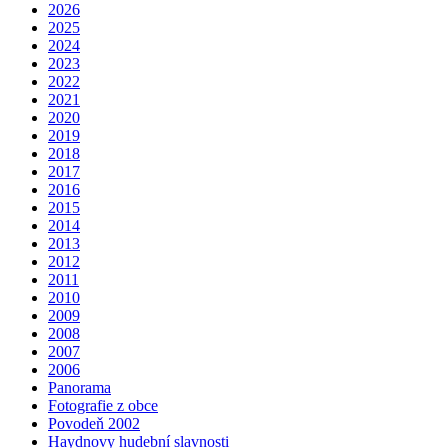
2026
2025
2024
2023
2022
2021
2020
2019
2018
2017
2016
2015
2014
2013
2012
2011
2010
2009
2008
2007
2006
Panorama
Fotografie z obce
Povodeň 2002
Haydnovy hudební slavnosti