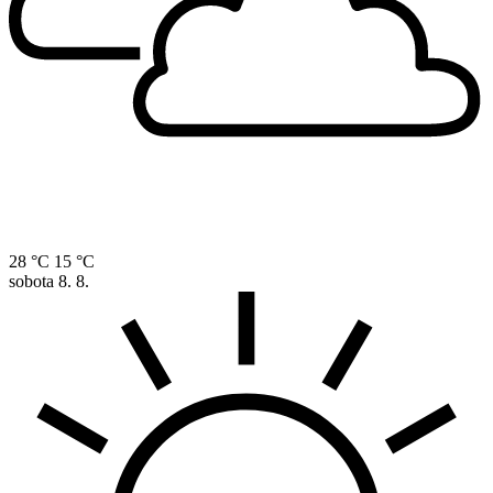
28 °C
15 °C
sobota
8. 8.