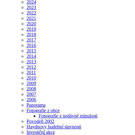
2024
2023
2022
2021
2020
2019
2018
2017
2016
2015
2014
2013
2012
2011
2010
2009
2008
2007
2006
Panorama
Fotografie z obce
Fotografie z nedávné minulosti
Povodeň 2002
Haydnovy hudební slavnosti
Investiční akce