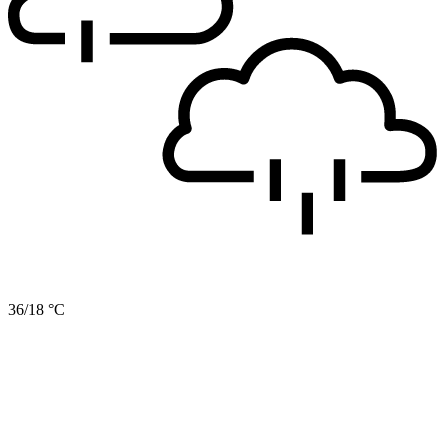
36/18 °C