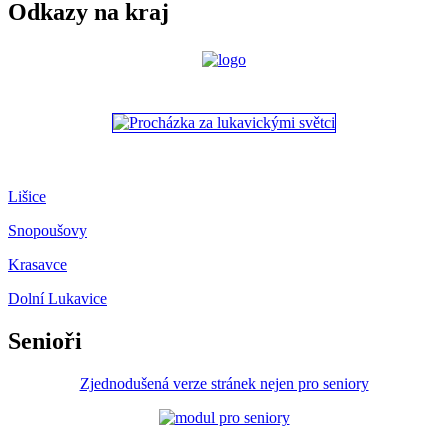
Odkazy na kraj
Lišice
Snopoušovy
Krasavce
Dolní Lukavice
Senioři
Zjednodušená verze stránek nejen pro seniory