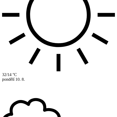
32/14 °C
pondělí
10. 8.