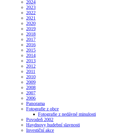
2024
2023
2022
2021
2020
2019
2018
2017
2016
2015
2014
2013
2012
2011
2010
2009
2008
2007
2006
Panorama
Fotografie z obce
Fotografie z nedávné minulosti
Povodeň 2002
Haydnovy hudební slavnosti
Investiční akce