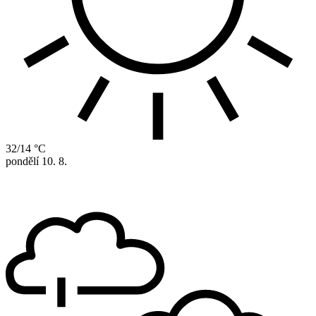
32/14 °C
pondělí
10. 8.