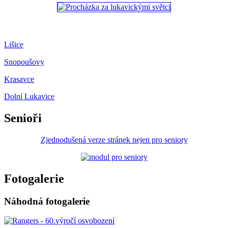
Lišice
Snopoušovy
Krasavce
Dolní Lukavice
Senioři
Zjednodušená verze stránek nejen pro seniory
Fotogalerie
Náhodná fotogalerie