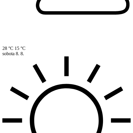
28 °C
15 °C
sobota
8. 8.