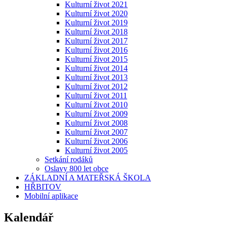
Kulturní život 2021
Kulturní život 2020
Kulturní život 2019
Kulturní život 2018
Kulturní život 2017
Kulturní život 2016
Kulturní život 2015
Kulturní život 2014
Kulturní život 2013
Kulturní život 2012
Kulturní život 2011
Kulturní život 2010
Kulturní život 2009
Kulturní život 2008
Kulturní život 2007
Kulturní život 2006
Kulturní život 2005
Setkání rodáků
Oslavy 800 let obce
ZÁKLADNÍ A MATEŘSKÁ ŠKOLA
HŘBITOV
Mobilní aplikace
Kalendář