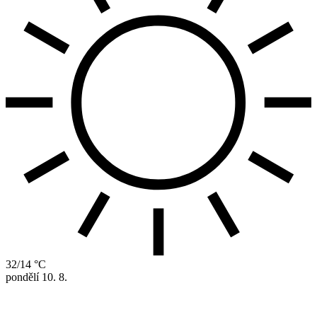
32/14 °C
pondělí
10. 8.