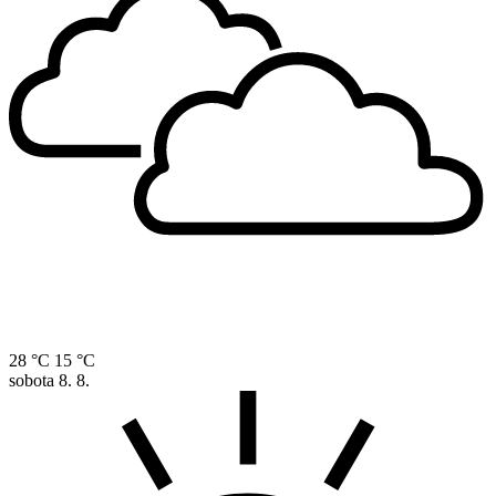
28 °C
15 °C
sobota
8. 8.