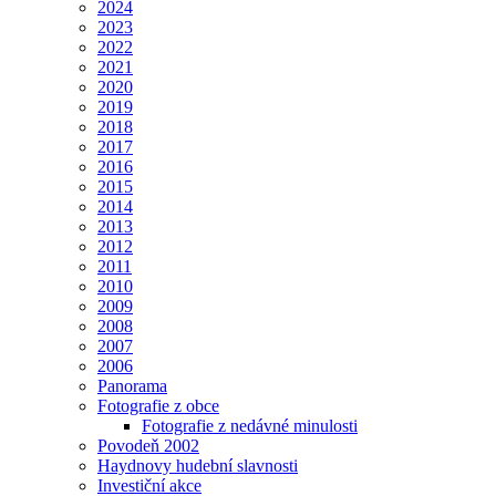
2024
2023
2022
2021
2020
2019
2018
2017
2016
2015
2014
2013
2012
2011
2010
2009
2008
2007
2006
Panorama
Fotografie z obce
Fotografie z nedávné minulosti
Povodeň 2002
Haydnovy hudební slavnosti
Investiční akce