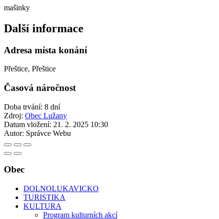
mašinky
Další informace
Adresa místa konání
Přeštice, Přeštice
Časová náročnost
Doba trvání: 8 dní
Zdroj:
Obec Lužany
Datum vložení:
21. 2. 2025 10:30
Autor:
Správce Webu
Obec
DOLNOLUKAVICKO
TURISTIKA
KULTURA
Program kulturních akcí