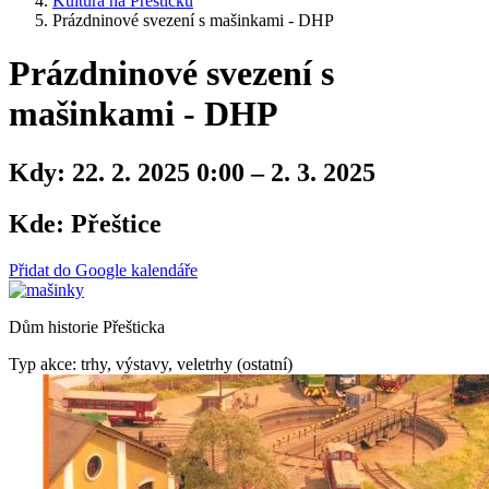
Kultura na Přešticku
Prázdninové svezení s mašinkami - DHP
Prázdninové svezení s
mašinkami - DHP
Kdy:
22. 2. 2025 0:00 – 2. 3. 2025
Kde:
Přeštice
Přidat do Google kalendáře
Dům historie Přešticka
Typ akce: trhy, výstavy, veletrhy (ostatní)