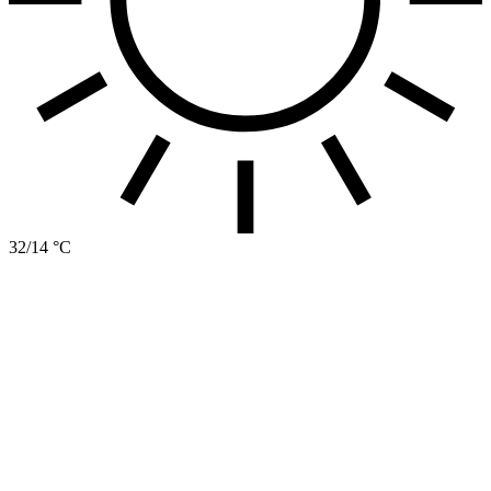
32/14 °C