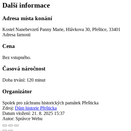
Další informace
Adresa místa konání
Kostel Nanebevzetí Panny Marie, Hlávkova 30, Přeštice, 33401
Adresa farnosti
Cena
Bez vstupného.
Časová náročnost
Doba trvání: 120 minut
Organizátor
Spolek pro záchranu historických památek Přešticka
Zdroj:
Dům historie Přešticka
Datum vložení:
21. 8. 2025 15:37
Autor:
Správce Webu