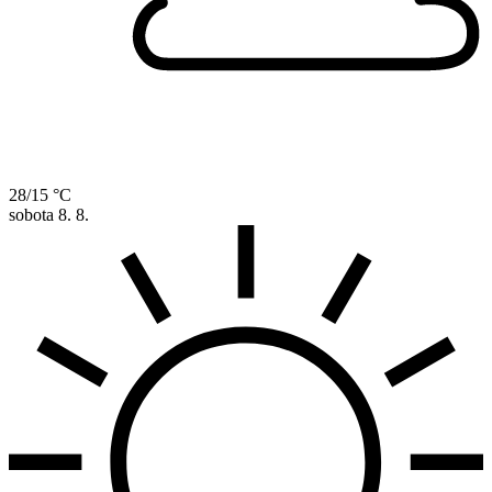
28/15 °C
sobota
8. 8.