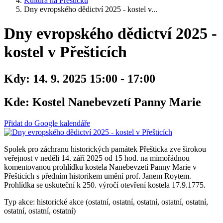
Kultura na Přešticku
Dny evropského dědictví 2025 - kostel v...
Dny evropského dědictví 2025 -
kostel v Přešticích
Kdy:
14. 9. 2025 15:00 - 17:00
Kde:
Kostel Nanebevzetí Panny Marie
Přidat do Google kalendáře
Spolek pro záchranu historických památek Přešticka zve širokou
veřejnost v neděli 14. září 2025 od 15 hod. na mimořádnou
komentovanou prohlídku kostela Nanebevzetí Panny Marie v
Přešticích s předním historikem umění prof. Janem Roytem.
Prohlídka se uskuteční k 250. výročí otevření kostela 17.9.1775.
Typ akce: historické akce (ostatní, ostatní, ostatní, ostatní, ostatní,
ostatní, ostatní, ostatní)