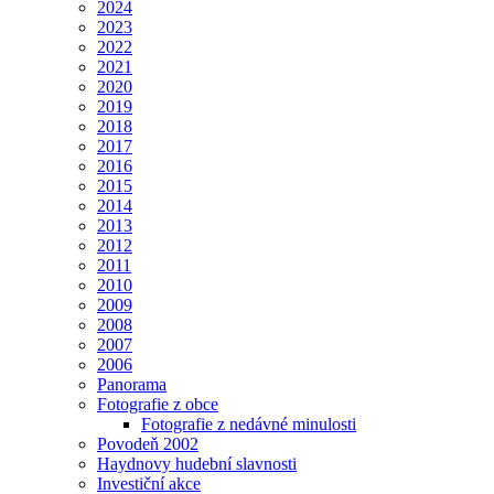
2024
2023
2022
2021
2020
2019
2018
2017
2016
2015
2014
2013
2012
2011
2010
2009
2008
2007
2006
Panorama
Fotografie z obce
Fotografie z nedávné minulosti
Povodeň 2002
Haydnovy hudební slavnosti
Investiční akce