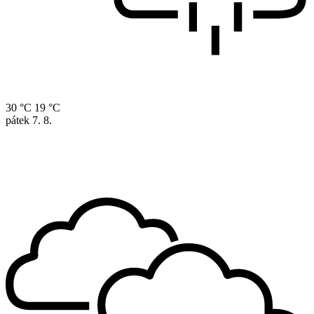
30 °C
19 °C
pátek
7. 8.