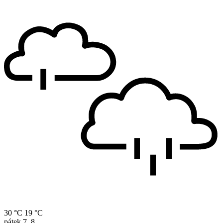
30 °C
19 °C
pátek
7. 8.