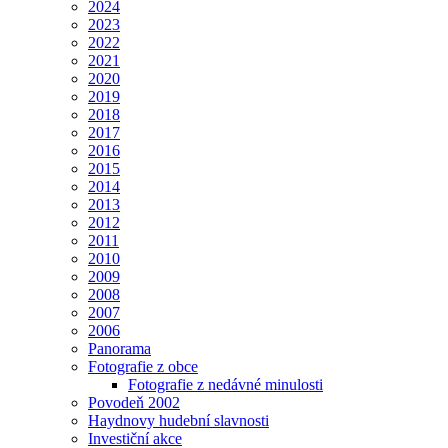
2024
2023
2022
2021
2020
2019
2018
2017
2016
2015
2014
2013
2012
2011
2010
2009
2008
2007
2006
Panorama
Fotografie z obce
Fotografie z nedávné minulosti
Povodeň 2002
Haydnovy hudební slavnosti
Investiční akce