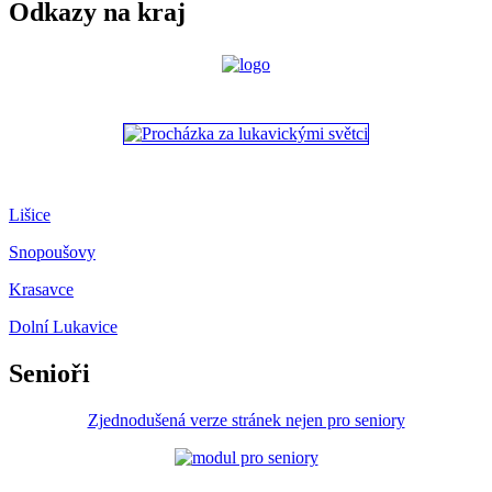
Odkazy na kraj
Lišice
Snopoušovy
Krasavce
Dolní Lukavice
Senioři
Zjednodušená verze stránek nejen pro seniory