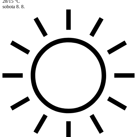
28/15 °C
sobota
8. 8.