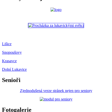
Lišice
Snopoušovy
Krasavce
Dolní Lukavice
Senioři
Zjednodušená verze stránek nejen pro seniory
Fotogalerie