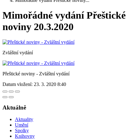
Mimořádné vydání Přeštické noviny...
Mimořádné vydání Přeštické
noviny 20.3.2020
Zvláštní vydání
Přeštické noviny - Zvláštní vydání
Datum vložení:
23. 3. 2020 8:40
Aktuálně
Aktuality
Umění
Spolky
Knihovny