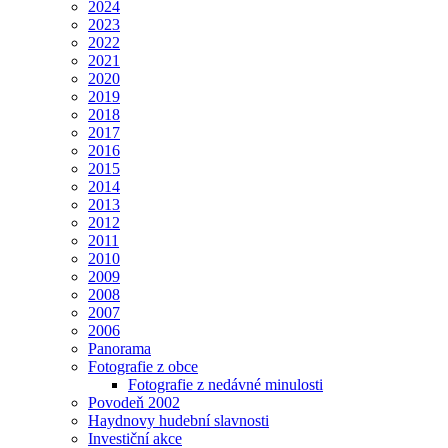
2024
2023
2022
2021
2020
2019
2018
2017
2016
2015
2014
2013
2012
2011
2010
2009
2008
2007
2006
Panorama
Fotografie z obce
Fotografie z nedávné minulosti
Povodeň 2002
Haydnovy hudební slavnosti
Investiční akce