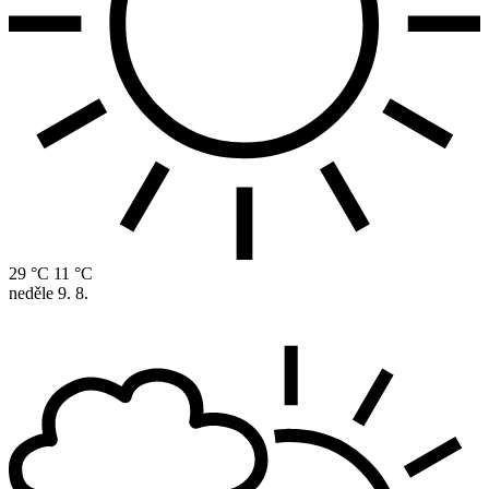
29 °C
11 °C
neděle
9. 8.