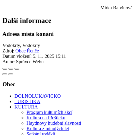
Mirka Balvínová
Další informace
Adresa místa konání
Vodokrty, Vodokrty
Zdroj:
Obec Řenče
Datum vložení:
5. 11. 2025 15:11
Autor:
Správce Webu
Obec
DOLNOLUKAVICKO
TURISTIKA
KULTURA
Program kulturních akcí
Kultura na Přešticku
Haydnovy hudební slavnosti
Kultura z minulých let
Setkání rodáků