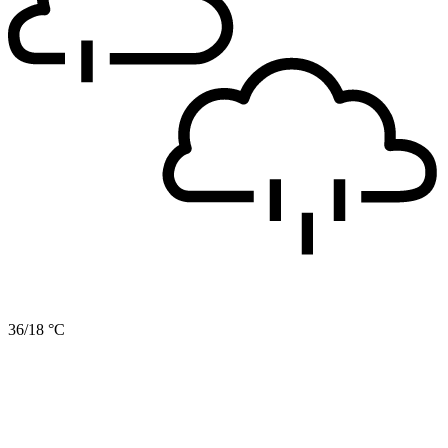
36/18 °C