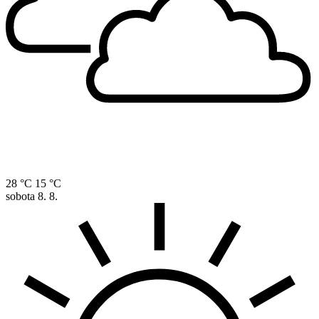
28 °C
15 °C
sobota
8. 8.