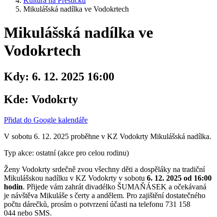
Kultura na Přešticku
Mikulášská nadílka ve Vodokrtech
Mikulášská nadílka ve
Vodokrtech
Kdy:
6. 12. 2025 16:00
Kde:
Vodokrty
Přidat do Google kalendáře
V sobotu 6. 12. 2025 proběhne v KZ Vodokrty Mikulášská nadílka.
Typ akce: ostatní (akce pro celou rodinu)
Ženy Vodokrty srdečně zvou všechny děti a dospěláky na tradiční
Mikulášskou nadílku v KZ Vodokrty v sobotu
6. 12. 2025 od 16:00
hodin
. Přijede vám zahrát divadélko ŠUMAŇÁSEK a očekávaná
je návštěva Mikuláše s čerty a andělem. Pro zajištění dostatečného
počtu dárečků, prosím o potvrzení účasti na telefonu 731 158
044 nebo SMS.