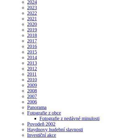
2024
2023
2022
2021
2020
2019
2018
2017
2016
2015
2014
2013
2012
2011
2010
2009
2008
2007
2006
Panorama
Fotografie z obce
Fotografie z nedávné minulosti
Povodeň 2002
Haydnovy hudební slavnosti
Investiční akce