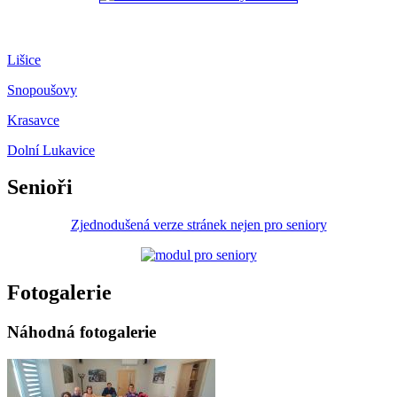
Lišice
Snopoušovy
Krasavce
Dolní Lukavice
Senioři
Zjednodušená verze stránek nejen pro seniory
Fotogalerie
Náhodná fotogalerie