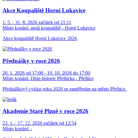
Akce Koupaliště Horní Lukavice
1. 5. - 31. 8. 2026 začátek od 21:11
Místo konání:
areál koupaliště - Horní Lukavice
Akce koupaliště Horní Lukavice 2026
Přednášky v roce 2026
20. 1. 2026 od 17:00 - 10. 10. 2026 do 17:00
Místo konání:
Dům historie Přešticka - Přeštice
Přednáškový cyklus roku 2026 se zaměřením na město Přeštice.
Akademie Staré Plzně v roce 2026
23. 1. - 17. 12. 2026 začátek od 12:54
Místo konání:
-