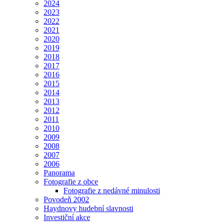
2024
2023
2022
2021
2020
2019
2018
2017
2016
2015
2014
2013
2012
2011
2010
2009
2008
2007
2006
Panorama
Fotografie z obce
Fotografie z nedávné minulosti
Povodeň 2002
Haydnovy hudební slavnosti
Investiční akce