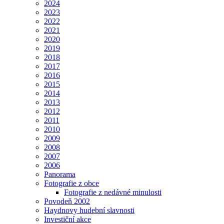
2024
2023
2022
2021
2020
2019
2018
2017
2016
2015
2014
2013
2012
2011
2010
2009
2008
2007
2006
Panorama
Fotografie z obce
Fotografie z nedávné minulosti
Povodeň 2002
Haydnovy hudební slavnosti
Investiční akce