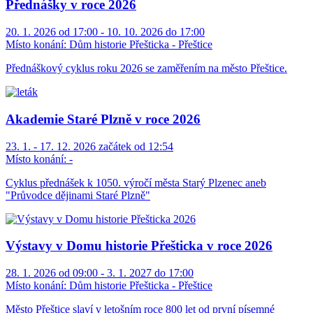
Přednášky v roce 2026
20. 1. 2026 od 17:00 - 10. 10. 2026 do 17:00
Místo konání:
Dům historie Přešticka - Přeštice
Přednáškový cyklus roku 2026 se zaměřením na město Přeštice.
Akademie Staré Plzně v roce 2026
23. 1. - 17. 12. 2026 začátek od 12:54
Místo konání:
-
Cyklus přednášek k 1050. výročí města Starý Plzenec aneb
"Průvodce dějinami Staré Plzně"
Výstavy v Domu historie Přešticka v roce 2026
28. 1. 2026 od 09:00 - 3. 1. 2027 do 17:00
Místo konání:
Dům historie Přešticka - Přeštice
Město Přeštice slaví v letošním roce 800 let od první písemné