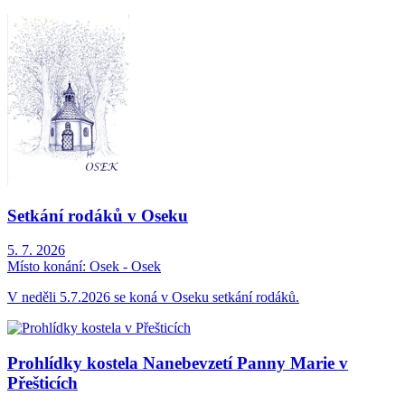
Setkání rodáků v Oseku
5. 7. 2026
Místo konání:
Osek - Osek
V neděli 5.7.2026 se koná v Oseku setkání rodáků.
Prohlídky kostela Nanebevzetí Panny Marie v
Přešticích