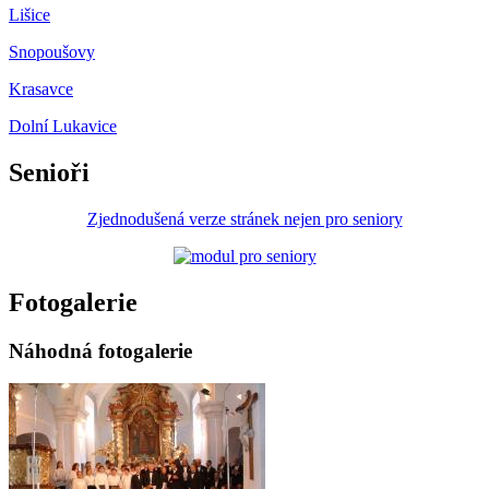
Lišice
Snopoušovy
Krasavce
Dolní Lukavice
Senioři
Zjednodušená verze stránek nejen pro seniory
Fotogalerie
Náhodná fotogalerie