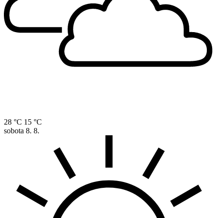
28 °C
15 °C
sobota
8. 8.