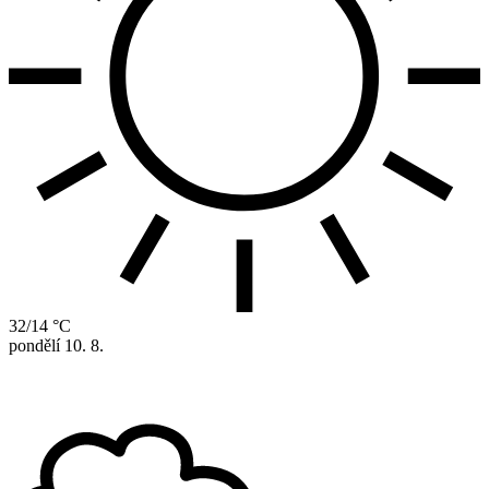
32/14 °C
pondělí
10. 8.