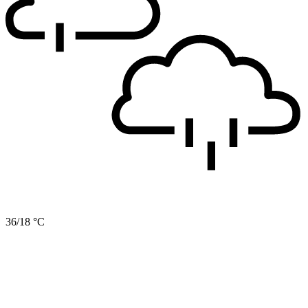
36/18 °C