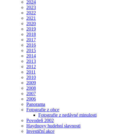
2024
2023
2022
2021
2020
2019
2018
2017
2016
2015
2014
2013
2012
2011
2010
2009
2008
2007
2006
Panorama
Fotografie z obce
Fotografie z nedávné minulosti
Povodeň 2002
Haydnovy hudební slavnosti
Investiční akce