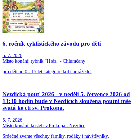
6. ročník cyklistického závodu pro děti
5. 7. 2026
Místo konání:
rybník "Hráz" - Chlumčany
pro děti od 0 - 15 let kategorie kol i odrážedel
Nezdická pouť 2026 - v neděli 5. července 2026 od
13:30 hodin bude v Nezdicích sloužena poutní mše
svatá ke cti sv. Prokopa.
5. 7. 2026
Místo konání:
kostel sv.Prokopa - Nezdice
Srdečně zveme všechny farníky, rodáky i návštěvníky.