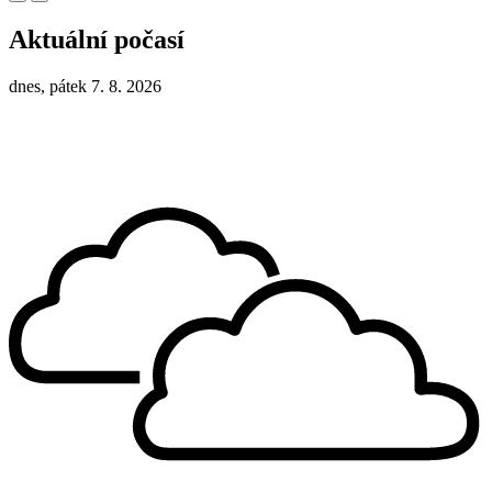
Aktuální počasí
dnes, pátek 7. 8. 2026