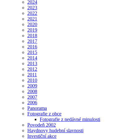
2024
2023
2022
2021
2020
2019
2018
2017
2016
2015
2014
2013
2012
2011
2010
2009
2008
2007
2006
Panorama
Fotografie z obce
Fotografie z nedávné minulosti
Povodeň 2002
Haydnovy hudební slavnosti
Investiční akce