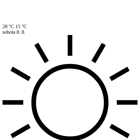
28 °C
15 °C
sobota
8. 8.