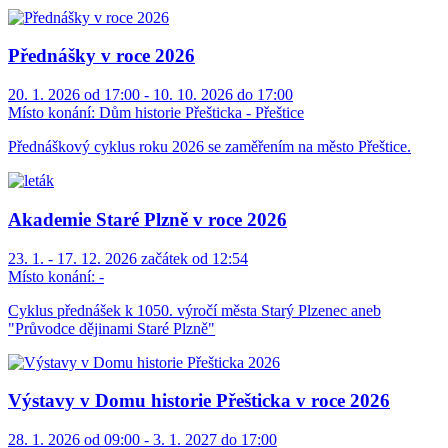
Přednášky v roce 2026
20. 1. 2026 od 17:00 - 10. 10. 2026 do 17:00
Místo konání:
Dům historie Přešticka - Přeštice
Přednáškový cyklus roku 2026 se zaměřením na město Přeštice.
Akademie Staré Plzně v roce 2026
23. 1. - 17. 12. 2026 začátek od 12:54
Místo konání:
-
Cyklus přednášek k 1050. výročí města Starý Plzenec aneb
"Průvodce dějinami Staré Plzně"
Výstavy v Domu historie Přešticka v roce 2026
28. 1. 2026 od 09:00 - 3. 1. 2027 do 17:00