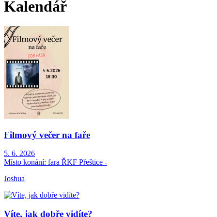
Kalendář
Filmový večer na faře
5. 6. 2026
Místo konání:
fara ŘKF Přeštice -
Joshua
Víte, jak dobře vidíte?