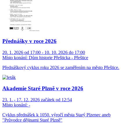
Přednášky v roce 2026
20. 1. 2026 od 17:00 - 10. 10. 2026 do 17:00
Místo konání:
Dům historie Přešticka - Přeštice
Přednáškový cyklus roku 2026 se zaměřením na město Přeštice.
Akademie Staré Plzně v roce 2026
23. 1. - 17. 12. 2026 začátek od 12:54
Místo konání:
-
Cyklus přednášek k 1050. výročí města Starý Plzenec aneb
"Průvodce dějinami Staré Plzně"