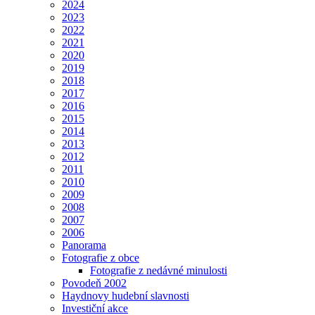
2024
2023
2022
2021
2020
2019
2018
2017
2016
2015
2014
2013
2012
2011
2010
2009
2008
2007
2006
Panorama
Fotografie z obce
Fotografie z nedávné minulosti
Povodeň 2002
Haydnovy hudební slavnosti
Investiční akce